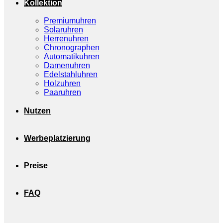
Kollektion
Premiumuhren
Solaruhren
Herrenuhren
Chronographen
Automatikuhren
Damenuhren
Edelstahluhren
Holzuhren
Paaruhren
Nutzen
Werbeplatzierung
Preise
FAQ