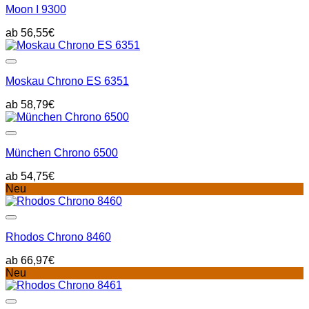
Moon I 9300
56,55
€
Moskau Chrono ES 6351
58,79
€
München Chrono 6500
54,75
€
Neu
Rhodos Chrono 8460
66,97
€
Neu