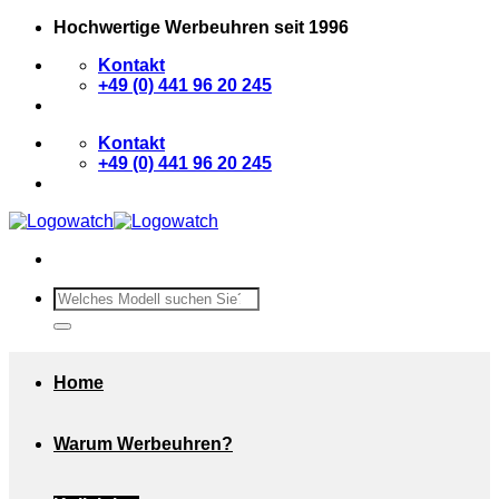
Zum
Hochwertige Werbeuhren seit 1996
Inhalt
Kontakt
springen
+49 (0) 441 96 20 245
Kontakt
+49 (0) 441 96 20 245
Suchen
nach:
Home
Warum Werbeuhren?