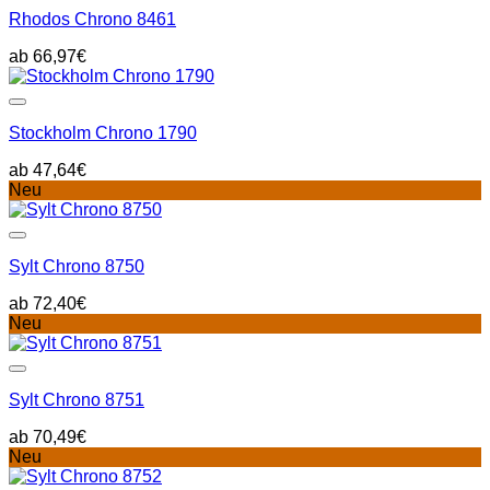
Rhodos Chrono 8461
66,97
€
Stockholm Chrono 1790
47,64
€
Neu
Sylt Chrono 8750
72,40
€
Neu
Sylt Chrono 8751
70,49
€
Neu