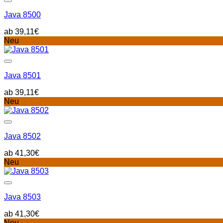
Java 8500
39,11
€
Neu
Java 8501
39,11
€
Neu
Java 8502
41,30
€
Neu
Java 8503
41,30
€
Neu