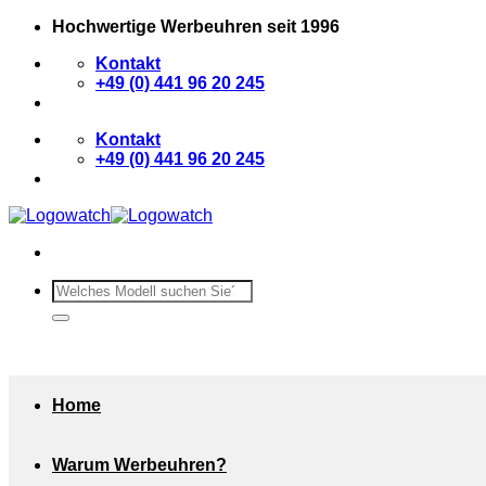
Zum
Hochwertige Werbeuhren seit 1996
Inhalt
Kontakt
springen
+49 (0) 441 96 20 245
Kontakt
+49 (0) 441 96 20 245
Suchen
nach:
Home
Warum Werbeuhren?