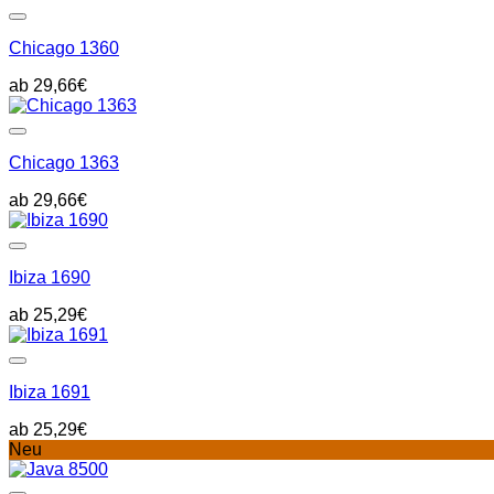
Chicago 1360
29,66
€
Chicago 1363
29,66
€
Ibiza 1690
25,29
€
Ibiza 1691
25,29
€
Neu