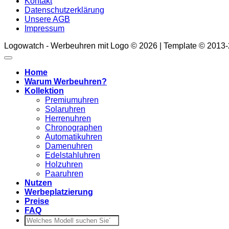
Kontakt
Datenschutzerklärung
Unsere AGB
Impressum
Logowatch - Werbeuhren mit Logo © 2026 | Template © 2013
Home
Warum Werbeuhren?
Kollektion
Premiumuhren
Solaruhren
Herrenuhren
Chronographen
Automatikuhren
Damenuhren
Edelstahluhren
Holzuhren
Paaruhren
Nutzen
Werbeplatzierung
Preise
FAQ
Suchen
nach: