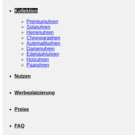
Kollektion
Premiumuhren
Solaruhren
Herrenuhren
Chronographen
Automatikuhren
Damenuhren
Edelstahluhren
Holzuhren
Paaruhren
Nutzen
Werbeplatzierung
Preise
FAQ