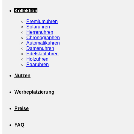
Kollektion
Premiumuhren
Solaruhren
Herrenuhren
Chronographen
Automatikuhren
Damenuhren
Edelstahluhren
Holzuhren
Paaruhren
Nutzen
Werbeplatzierung
Preise
FAQ