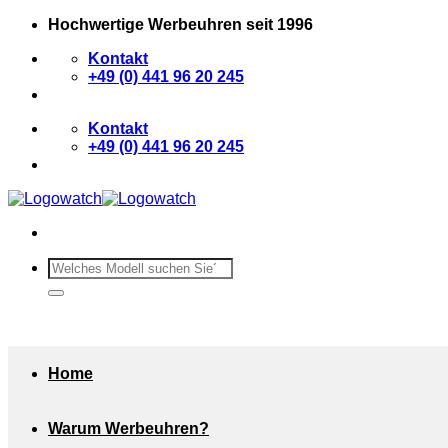
Zum
Hochwertige Werbeuhren seit 1996
Inhalt
Kontakt
springen
+49 (0) 441 96 20 245
Kontakt
+49 (0) 441 96 20 245
Suchen
nach:
Home
Warum Werbeuhren?