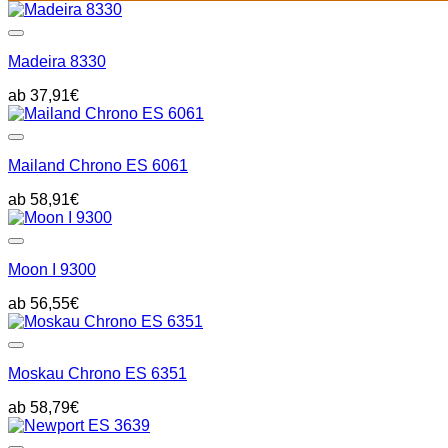
Madeira 8330
37,91
€
Mailand Chrono ES 6061
58,91
€
Moon I 9300
56,55
€
Moskau Chrono ES 6351
58,79
€