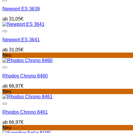
Newport ES 3639
31,05
€
Newport ES 3641
31,05
€
Neu
Rhodos Chrono 8460
66,97
€
Neu
Rhodos Chrono 8461
66,97
€
Neu