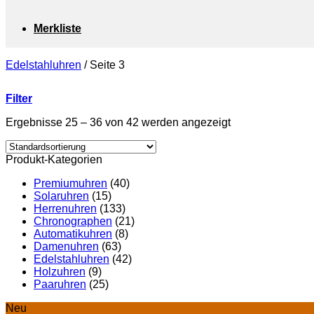
Merkliste
Edelstahluhren
/
Seite 3
Filter
Ergebnisse 25 – 36 von 42 werden angezeigt
Produkt-Kategorien
Premiumuhren
(40)
Solaruhren
(15)
Herrenuhren
(133)
Chronographen
(21)
Automatikuhren
(8)
Damenuhren
(63)
Edelstahluhren
(42)
Holzuhren
(9)
Paaruhren
(25)
Neu