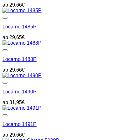
29,66
€
Locarno 1485P
29,65
€
Locarno 1488P
29,66
€
Locarno 1490P
31,95
€
Locarno 1491P
29,66
€