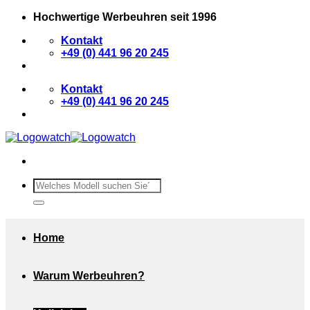
Zum
Hochwertige Werbeuhren seit 1996
Inhalt
Kontakt
springen
+49 (0) 441 96 20 245
Kontakt
+49 (0) 441 96 20 245
Suchen
nach:
Home
Warum Werbeuhren?