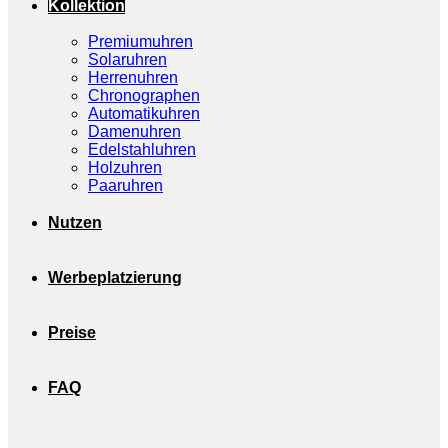
Kollektion
Premiumuhren
Solaruhren
Herrenuhren
Chronographen
Automatikuhren
Damenuhren
Edelstahluhren
Holzuhren
Paaruhren
Nutzen
Werbeplatzierung
Preise
FAQ