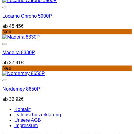
Locarno Chrono 5900P
45,45
€
Neu
Madeira 8330P
37,91
€
Neu
Norderney 8650P
32,92
€
Kontakt
Datenschutzerklärung
Unsere AGB
Impressum