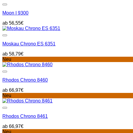
Moon I 9300
56,55
€
Moskau Chrono ES 6351
58,79
€
Neu
Rhodos Chrono 8460
66,97
€
Neu
Rhodos Chrono 8461
66,97
€
Neu