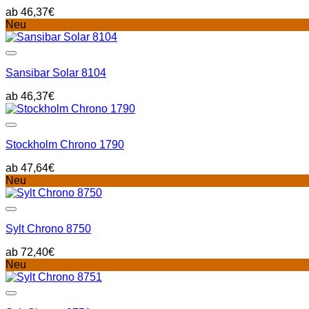
46,37
€
Neu
Sansibar Solar 8104
46,37
€
Stockholm Chrono 1790
47,64
€
Neu
Sylt Chrono 8750
72,40
€
Neu