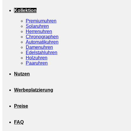
Kollektion
Premiumuhren
Solaruhren
Herrenuhren
Chronographen
Automatikuhren
Damenuhren
Edelstahluhren
Holzuhren
Paaruhren
Nutzen
Werbeplatzierung
Preise
FAQ