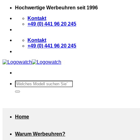
Zum
Hochwertige Werbeuhren seit 1996
Inhalt
Kontakt
springen
+49 (0) 441 96 20 245
Kontakt
+49 (0) 441 96 20 245
Suchen
nach:
Home
Warum Werbeuhren?