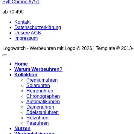
Sylt Chrono 8751
70,49
€
Kontakt
Datenschutzerklärung
Unsere AGB
Impressum
Logowatch - Werbeuhren mit Logo © 2026 | Template © 2013
Home
Warum Werbeuhren?
Kollektion
Premiumuhren
Solaruhren
Herrenuhren
Chronographen
Automatikuhren
Damenuhren
Edelstahluhren
Holzuhren
Paaruhren
Nutzen
Werbeplatzierung