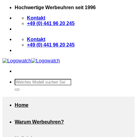
Zum
Hochwertige Werbeuhren seit 1996
Inhalt
Kontakt
springen
+49 (0) 441 96 20 245
Kontakt
+49 (0) 441 96 20 245
Suchen
nach:
Home
Warum Werbeuhren?