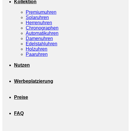
Kollektion
Premiumuhren
Solaruhren
Herrenuhren
Chronographen
Automatikuhren
Damenuhren
Edelstahluhren
Holzuhren
Paaruhren
Nutzen
Werbeplatzierung
Preise
FAQ