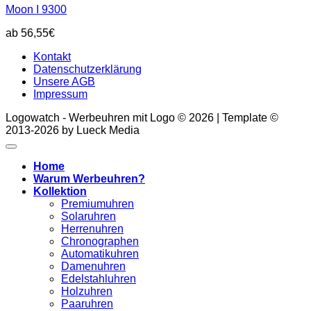
Moon I 9300
56,55
€
Kontakt
Datenschutzerklärung
Unsere AGB
Impressum
Logowatch - Werbeuhren mit Logo © 2026 | Template ©
2013-2026 by Lueck Media
Home
Warum Werbeuhren?
Kollektion
Premiumuhren
Solaruhren
Herrenuhren
Chronographen
Automatikuhren
Damenuhren
Edelstahluhren
Holzuhren
Paaruhren