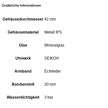
Zusätzliche Informationen
Gehäusedurchmesser
42 mm
Gehäusematerial
Metall IPS
Glas
Mineralglas
Uhrwerk
SEIKO®
Armband
Echtleder
Bandanstoß
20 mm
Wasserdichtigkeit
3 bar