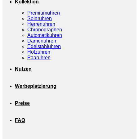
Kollektion
Premiumuhren
Solaruhren
Herrenuhren
Chronographen
Automatikuhren
Damenuhren
Edelstahluhren
Holzuhren
Paaruhren
Nutzen
Werbeplatzierung
Preise
FAQ