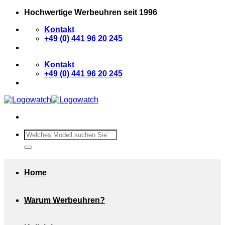
Zum
Hochwertige Werbeuhren seit 1996
Inhalt
Kontakt
springen
+49 (0) 441 96 20 245
Kontakt
+49 (0) 441 96 20 245
Suchen
nach:
Home
Warum Werbeuhren?