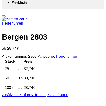
Merkliste
Herrenuhren
Bergen 2803
28,74
€
Artikelnummer:
2803
Kategorie:
Herrenuhren
Stück
Preis
25
32,74
€
50
30,74
€
100+
28,74
€
zusätzliche Informationen
jetzt anfragen