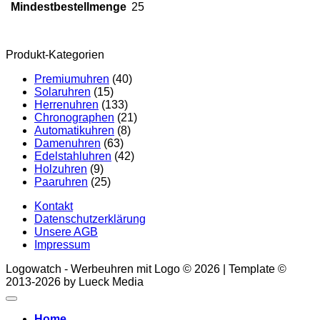
Mindestbestellmenge
25
Produkt-Kategorien
Premiumuhren
(40)
Solaruhren
(15)
Herrenuhren
(133)
Chronographen
(21)
Automatikuhren
(8)
Damenuhren
(63)
Edelstahluhren
(42)
Holzuhren
(9)
Paaruhren
(25)
Kontakt
Datenschutzerklärung
Unsere AGB
Impressum
Logowatch - Werbeuhren mit Logo © 2026 | Template ©
2013-2026 by Lueck Media
Home