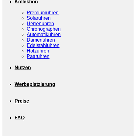
Kollektion
Premiumuhren
Solaruhren
Herrenuhren
Chronographen
Automatikuhren
Damenuhren
Edelstahluhren
Holzuhren
Paaruhren
Nutzen
Werbeplatzierung
Preise
FAQ