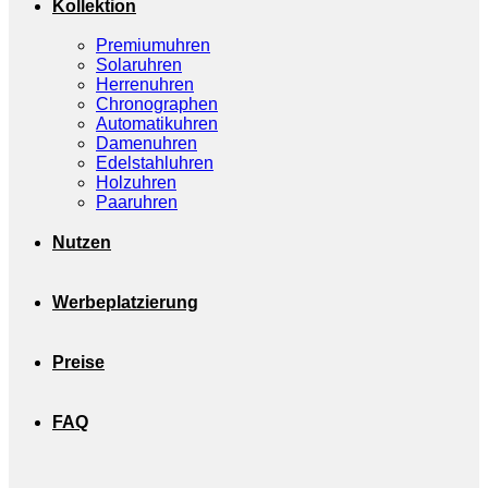
Kollektion
Premiumuhren
Solaruhren
Herrenuhren
Chronographen
Automatikuhren
Damenuhren
Edelstahluhren
Holzuhren
Paaruhren
Nutzen
Werbeplatzierung
Preise
FAQ