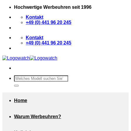
Zum
Hochwertige Werbeuhren seit 1996
Inhalt
Kontakt
springen
+49 (0) 441 96 20 245
Kontakt
+49 (0) 441 96 20 245
Suchen
nach:
Home
Warum Werbeuhren?