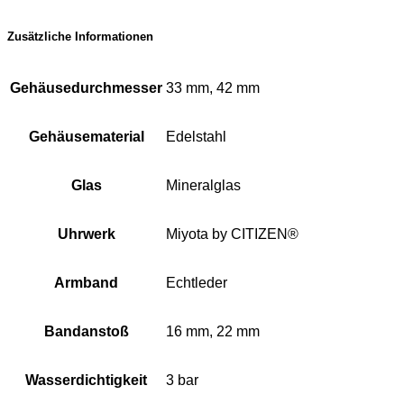
Zusätzliche Informationen
Gehäusedurchmesser
33 mm, 42 mm
Gehäusematerial
Edelstahl
Glas
Mineralglas
Uhrwerk
Miyota by CITIZEN®
Armband
Echtleder
Bandanstoß
16 mm, 22 mm
Wasserdichtigkeit
3 bar