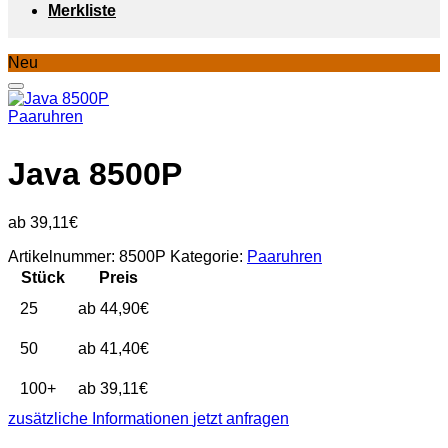
Merkliste
Neu
Paaruhren
Java 8500P
39,11
€
Artikelnummer:
8500P
Kategorie:
Paaruhren
Stück
Preis
25
44,90
€
50
41,40
€
100+
39,11
€
zusätzliche Informationen
jetzt anfragen