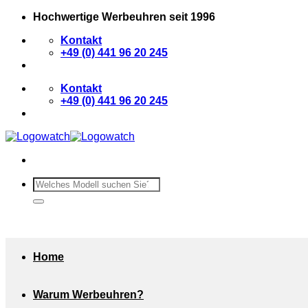
Zum
Hochwertige Werbeuhren seit 1996
Inhalt
Kontakt
springen
+49 (0) 441 96 20 245
Kontakt
+49 (0) 441 96 20 245
Suchen
nach:
Home
Warum Werbeuhren?