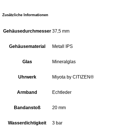
Zusätzliche Informationen
Gehäusedurchmesser
37,5 mm
Gehäusematerial
Metall IPS
Glas
Mineralglas
Uhrwerk
Miyota by CITIZEN®
Armband
Echtleder
Bandanstoß
20 mm
Wasserdichtigkeit
3 bar