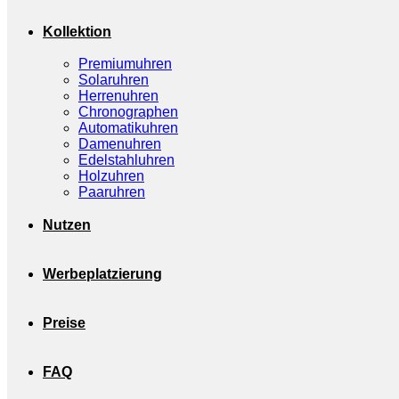
Kollektion
Premiumuhren
Solaruhren
Herrenuhren
Chronographen
Automatikuhren
Damenuhren
Edelstahluhren
Holzuhren
Paaruhren
Nutzen
Werbeplatzierung
Preise
FAQ