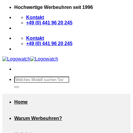
Zum
Hochwertige Werbeuhren seit 1996
Inhalt
Kontakt
springen
+49 (0) 441 96 20 245
Kontakt
+49 (0) 441 96 20 245
Suchen
nach:
Home
Warum Werbeuhren?