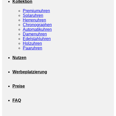
Kollektion
Premiumuhren
Solaruhren
Herrenuhren
Chronographen
Automatikuhren
Damenuhren
Edelstahluhren
Holzuhren
Paaruhren
Nutzen
Werbeplatzierung
Preise
FAQ