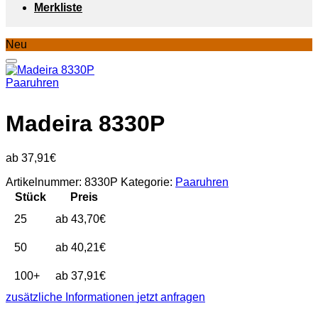
Merkliste
Neu
Paaruhren
Madeira 8330P
37,91
€
Artikelnummer:
8330P
Kategorie:
Paaruhren
Stück
Preis
25
43,70
€
50
40,21
€
100+
37,91
€
zusätzliche Informationen
jetzt anfragen