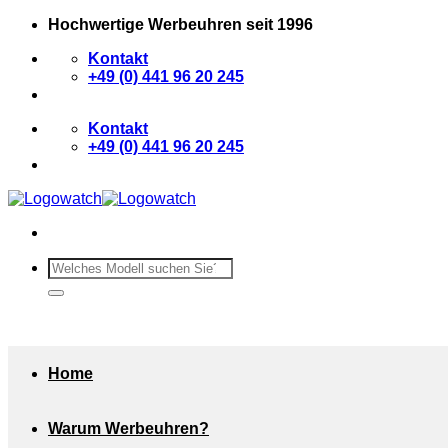
Zum
Hochwertige Werbeuhren seit 1996
Inhalt
Kontakt
springen
+49 (0) 441 96 20 245
Kontakt
+49 (0) 441 96 20 245
Suchen
nach:
Home
Warum Werbeuhren?