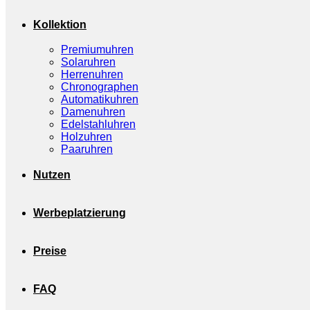
Kollektion
Premiumuhren
Solaruhren
Herrenuhren
Chronographen
Automatikuhren
Damenuhren
Edelstahluhren
Holzuhren
Paaruhren
Nutzen
Werbeplatzierung
Preise
FAQ