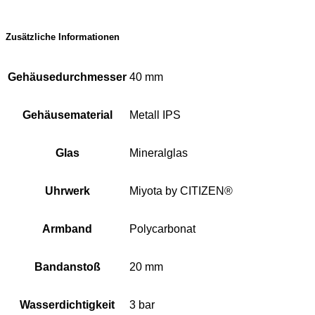
Zusätzliche Informationen
Gehäusedurchmesser
40 mm
Gehäusematerial
Metall IPS
Glas
Mineralglas
Uhrwerk
Miyota by CITIZEN®
Armband
Polycarbonat
Bandanstoß
20 mm
Wasserdichtigkeit
3 bar