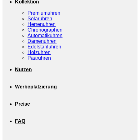
Kollektion
Premiumuhren
Solaruhren
Herrenuhren
Chronographen
Automatikuhren
Damenuhren
Edelstahluhren
Holzuhren
Paaruhren
Nutzen
Werbeplatzierung
Preise
FAQ