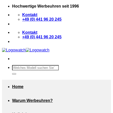
Zum
Hochwertige Werbeuhren seit 1996
Inhalt
Kontakt
springen
+49 (0) 441 96 20 245
Kontakt
+49 (0) 441 96 20 245
Suchen
nach:
Home
Warum Werbeuhren?